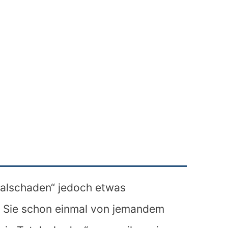
otalschaden“ jedoch etwas
n Sie schon einmal von jemandem