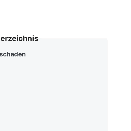
verzeichnis
lschaden