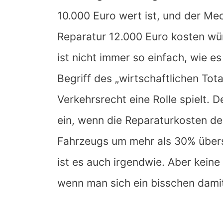
10.000 Euro wert ist, und der Mec
Reparatur 12.000 Euro kosten würd
ist nicht immer so einfach, wie es
Begriff des „wirtschaftlichen Tot
Verkehrsrecht eine Rolle spielt. D
ein, wenn die Reparaturkosten d
Fahrzeugs um mehr als 30% überst
ist es auch irgendwie. Aber kein
wenn man sich ein bisschen damit