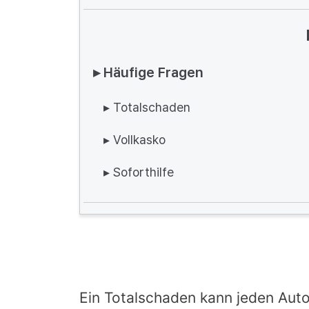
▸ Häufige Fragen
▸ Totalschaden
▸ Vollkasko
▸ Soforthilfe
Ein Totalschaden kann jeden Autof