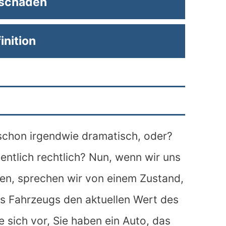
lschaden
inition
 schon irgendwie dramatisch, oder?
ntlich rechtlich? Nun, wenn wir uns
en, sprechen wir von einem Zustand,
s Fahrzeugs den aktuellen Wert des
e sich vor, Sie haben ein Auto, das