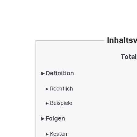
Inhalts
Tota
▸ Definition
▸ Rechtlich
▸ Beispiele
▸ Folgen
▸ Kosten