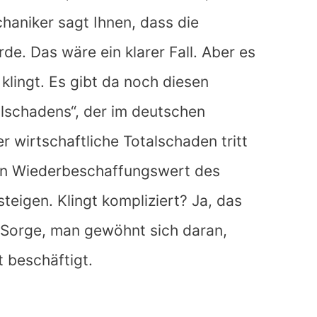
haniker sagt Ihnen, dass die
e. Das wäre ein klarer Fall. Aber es
 klingt. Es gibt da noch diesen
alschadens“, der im deutschen
er wirtschaftliche Totalschaden tritt
en Wiederbeschaffungswert des
eigen. Klingt kompliziert? Ja, das
e Sorge, man gewöhnt sich daran,
 beschäftigt.