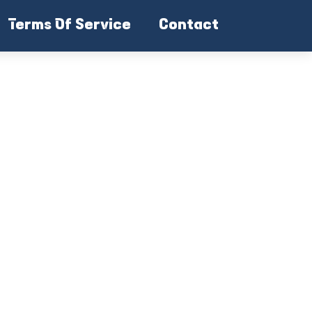
Terms Of Service
Contact