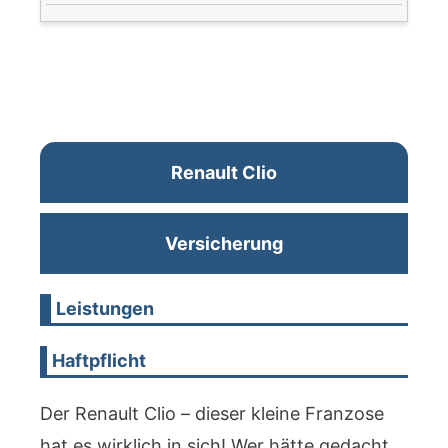
Renault Clio
Versicherung
Leistungen
Haftpflicht
Der Renault Clio – dieser kleine Franzose
hat es wirklich in sich! Wer hätte gedacht,