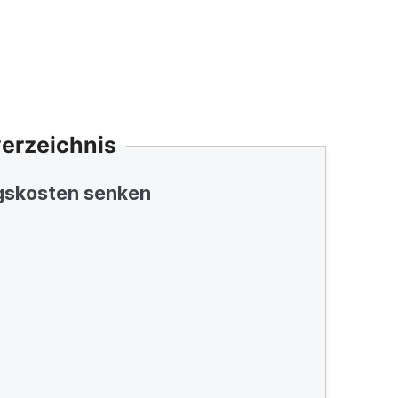
verzeichnis
gskosten senken