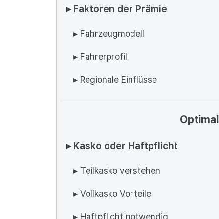
▸ Faktoren der Prämie
▸ Fahrzeugmodell
▸ Fahrerprofil
▸ Regionale Einflüsse
Optimal
▸ Kasko oder Haftpflicht
▸ Teilkasko verstehen
▸ Vollkasko Vorteile
▸ Haftpflicht notwendig