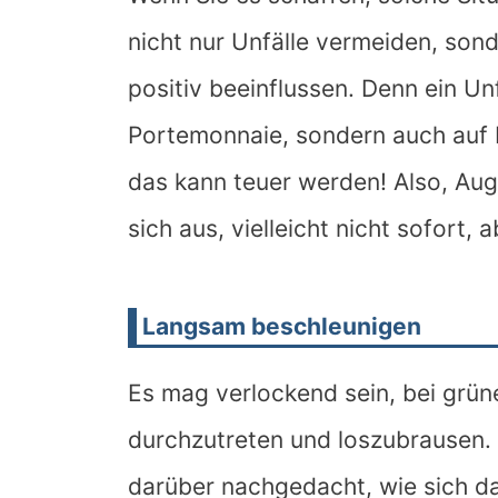
nicht nur Unfälle vermeiden, son
positiv beeinflussen. Denn ein Unf
Portemonnaie, sondern auch auf I
das kann teuer werden! Also, Aug
sich aus, vielleicht nicht sofort, a
Langsam beschleunigen
Es mag verlockend sein, bei grü
durchzutreten und loszubrausen.
darüber nachgedacht, wie sich da