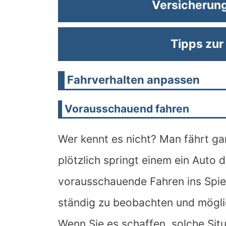
Versicherun
Tipps zur
Fahrverhalten anpassen
Vorausschauend fahren
Wer kennt es nicht? Man fährt ga
plötzlich springt einem ein Auto 
vorausschauende Fahren ins Spiel
ständig zu beobachten und möglic
Wenn Sie es schaffen, solche Sit