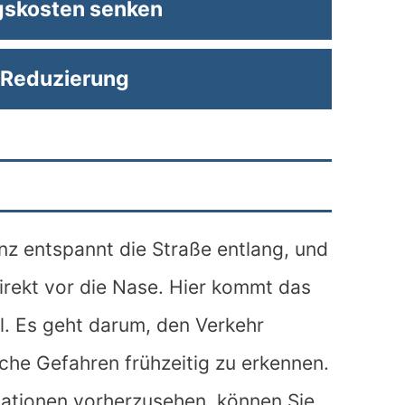
gskosten senken
 Reduzierung
nz entspannt die Straße entlang, und
direkt vor die Nase. Hier kommt das
. Es geht darum, den Verkehr
he Gefahren frühzeitig zu erkennen.
uationen vorherzusehen, können Sie