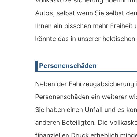
Vollkaskoversicherung übernimmt 
Autos, selbst wenn Sie selbst den
Ihnen ein bisschen mehr Freiheit
könnte das in unserer hektischen
Personenschäden
Neben der Fahrzeugabsicherung i
Personenschäden ein weiterer wich
Sie haben einen Unfall und es ko
anderen Beteiligten. Die Vollkask
finanziellen Druck erheblich mind