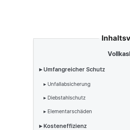
Inhalts
Vollkas
▸ Umfangreicher Schutz
▸ Unfallabsicherung
▸ Diebstahlschutz
▸ Elementarschäden
▸ Kosteneffizienz