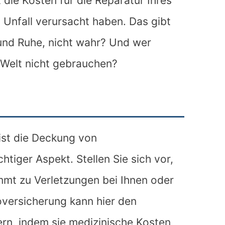
die Kosten für die Reparatur Ihres
 Unfall verursacht haben. Das gibt
 und Ruhe, nicht wahr? Und wer
 Welt nicht gebrauchen?
st die Deckung von
tiger Aspekt. Stellen Sie sich vor,
mmt zu Verletzungen bei Ihnen oder
oversicherung kann hier den
ern, indem sie medizinische Kosten