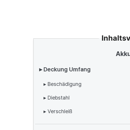
Inhalts
Akku
▸ Deckung Umfang
▸ Beschädigung
▸ Diebstahl
▸ Verschleiß