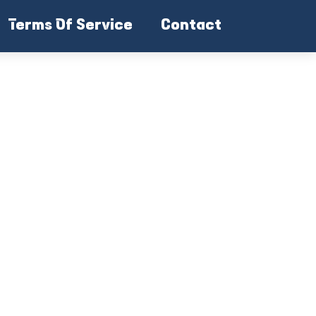
Terms Of Service
Contact