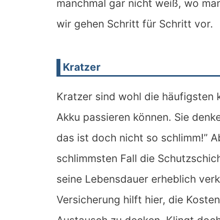
manchmal gar nicht weiß, wo man 
wir gehen Schritt für Schritt vor.
Kratzer
Kratzer sind wohl die häufigsten 
Akku passieren können. Sie denken 
das ist doch nicht so schlimm!” Ab
schlimmsten Fall die Schutzschic
seine Lebensdauer erheblich verk
Versicherung hilft hier, die Koste