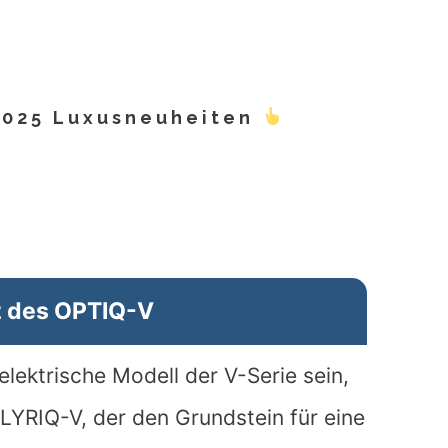
2025 Luxusneuheiten
z des OPTIQ-V
lektrische Modell der V-Serie sein,
 LYRIQ-V
, der den Grundstein für eine