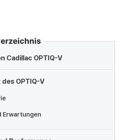
verzeichnis
en Cadillac OPTIQ-V
z des OPTIQ-V
ie
nd Erwartungen