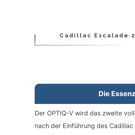
Cadillac Escalade 
Die Essen
Der OPTIQ-V wird das zweite volle
nach der Einführung des
Cadillac