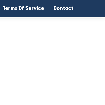
Terms Of Service
Contact