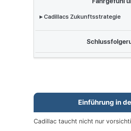
Fahrgefühl 
▸ Cadillacs Zukunftsstrategie
Schlussfolger
Einführung in d
Cadillac taucht nicht nur vorsichti