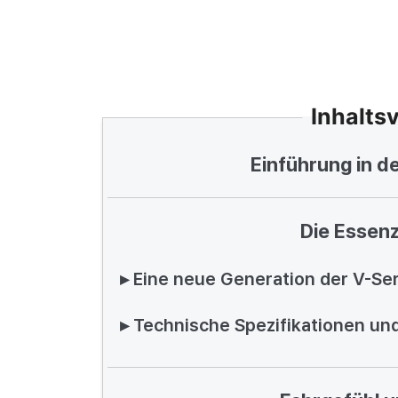
Inhalts
Einführung in d
Die Essen
▸ Eine neue Generation der V-Ser
▸ Technische Spezifikationen u