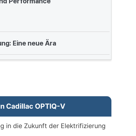
und Performance
ung: Eine neue Ära
en Cadillac OPTIQ-V
g in die Zukunft der Elektrifizierung