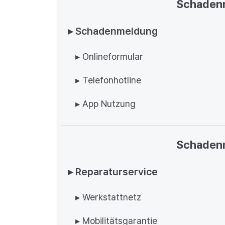
Schaden
▸ Schadenmeldung
▸ Onlineformular
▸ Telefonhotline
▸ App Nutzung
Schaden
▸ Reparaturservice
▸ Werkstattnetz
▸ Mobilitätsgarantie