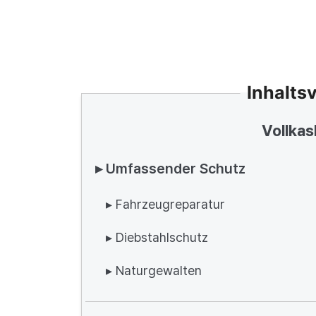
Inhalts
Vollkas
▸ Umfassender Schutz
▸ Fahrzeugreparatur
▸ Diebstahlschutz
▸ Naturgewalten