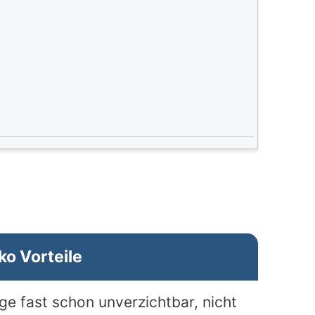
ko Vorteile
age fast schon unverzichtbar, nicht