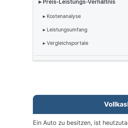
▸ Preis-Leistungs-Verhältnis
▸ Kostenanalyse
▸ Leistungsumfang
▸ Vergleichsportale
Vollkas
Ein Auto zu besitzen, ist heutzut