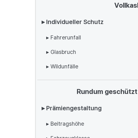
Vollkas
▸ Individueller Schutz
▸ Fahrerunfall
▸ Glasbruch
▸ Wildunfälle
Rundum geschützt 
▸ Prämiengestaltung
▸ Beitragshöhe