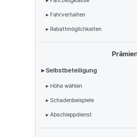
▸ Fahrzeugklasse
▸ Fahrverhalten
▸ Rabattmöglichkeiten
Prämien
▸ Selbstbeteiligung
▸ Höhe wählen
▸ Schadenbeispiele
▸ Abschleppdienst