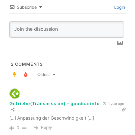
Subscribe
Login
2
COMMENTS
Oldest
Getriebe(Transmission) - goodcarinfo
1 year ago
[…] Anpassung der Geschwindigkeit […]
Reply
0