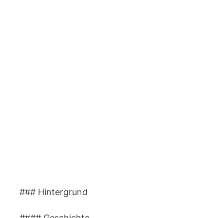
### Hintergrund
#### Geschichte